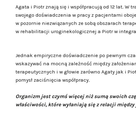
Agata i Piotr znają się i współpracują od 12 lat. W 
swojego doświadczenia w pracy z pacjentami oboje 
w pozornie niezwiązanych ze sobą obszarach tera
w rehabilitacji uroginekologicznej a Piotr w integra
Jednak empiryczne doświadczenie po pewnym czas
wskazywać na mocną zależność między założenia
terapeutycznych i w głowie zarówno Agaty jak i Piot
pomysł zaciśnięcia współpracy.
Organizm jest czymś więcej niż sumą swoich cz
właściwości, które wyłaniają się z relacji między