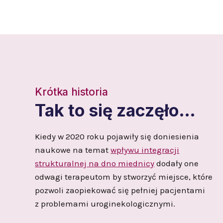
Krótka historia
Tak to się zaczęło…
Kiedy w 2020 roku pojawiły się doniesienia
naukowe na temat
wpływu integracji
strukturalnej na dno miednicy
dodały one
odwagi terapeutom by stworzyć miejsce, które
pozwoli zaopiekować się pełniej pacjentami
z problemami uroginekologicznymi.