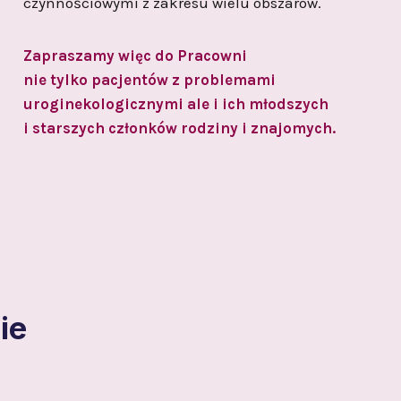
czynnościowymi z zakresu wielu obszarów.
Zapraszamy więc do Pracowni
nie tylko pacjentów z problemami
uroginekologicznymi ale i ich młodszych
i starszych członków rodziny i znajomych.
ie