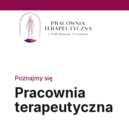
Przejdź
do
treści
Poznajmy się
Pracownia
terapeutyczna