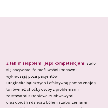
Z takim zespołem i jego kompetencjami
stało
się oczywiste, że możliwości Pracowni
wykraczają poza pacjentów
uroginekologicznych i efektywną pomoc znajdą
tu również choćby osoby z problemami
ze stawami skroniowo-żuchwowymi,
oraz dorośli i dzieci z bólem i zaburzeniami