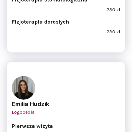
230 zł
Fizjoterapia dorosłych
230 zł
Emilia Hudzik
Logopedia
Pierwsza wizyta