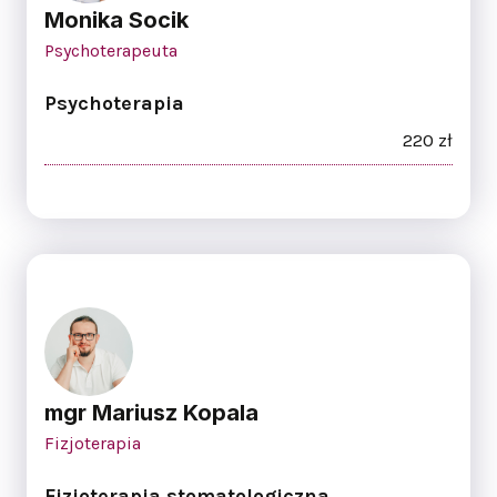
Monika Socik
Psychoterapeuta
Psychoterapia
220 zł
mgr Mariusz Kopala
Fizjoterapia
Fizjoterapia stomatologiczna