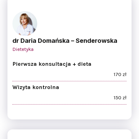
dr Daria Domańska – Senderowska
Dietetyka
Pierwsza konsultacja + dieta
170 zł
Wizyta kontrolna
150 zł