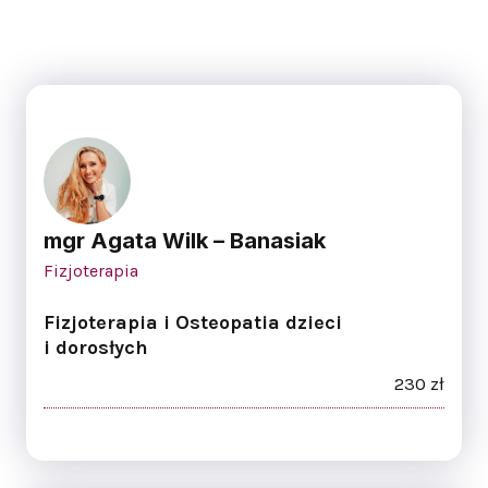
mgr Agata Wilk – Banasiak
Fizjoterapia
Fizjoterapia i Osteopatia dzieci
i dorosłych
230 zł