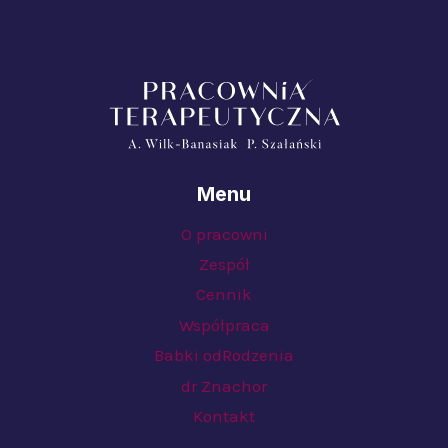
Menu
O pracowni
Zespół
Cennik
Współpraca
Babki odRodzenia
dr Znachor
Kontakt