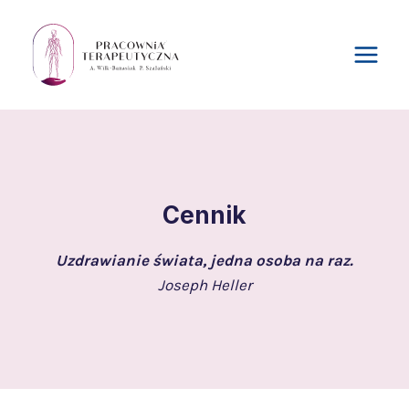
Przejdź
do
treści
Cennik
Uzdrawianie świata, jedna osoba na raz.
Joseph Heller